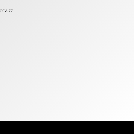
 DCCA-77