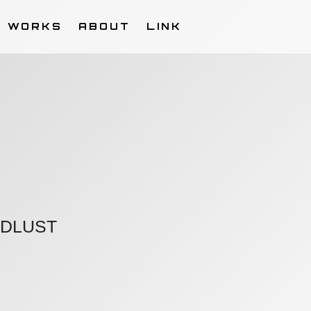
WORKS
ABOUT
LINK
DLUST