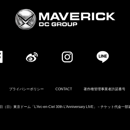
プライバシーポリシー
CONTACT
著作権管理事業者許諾番号
（日）東京ドーム「L'Arc-en-Ciel 30th L'Anniversary LIVE」－チケッ
利用者情報の外部送信について