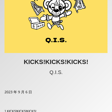
KICKS!KICKS!KICKS!
Q.I.S.
2023 年 9 月 6 日
1.KICKS!KICKS!KICKS!