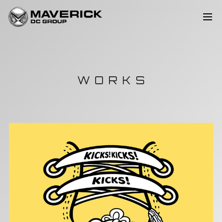
WORKS